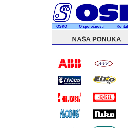
OSKO
O spoločnosti
Kontak
NAŠA PONUKA