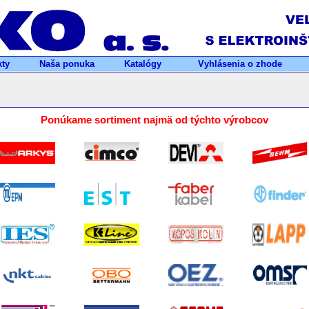
ty
Naša ponuka
Katalógy
Vyhlásenia o zhode
Ponúkame sortiment najmä od týchto výrobcov