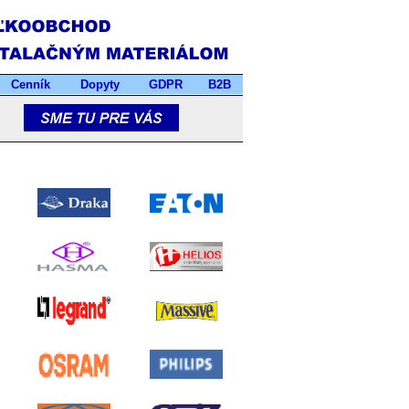
Cenník
Dopyty
GDPR
B2B